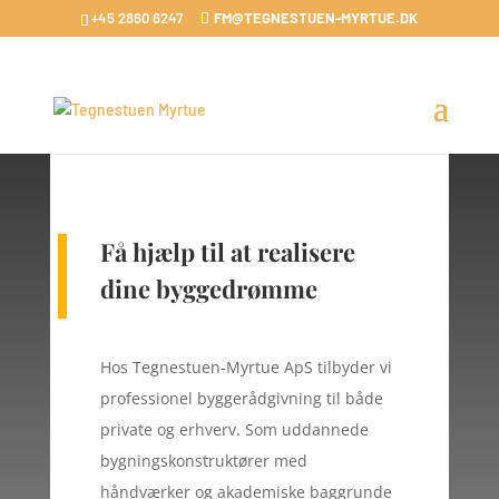
+45 2860 6247
FM@TEGNESTUEN-MYRTUE.DK
Få hjælp til at realisere
dine byggedrømme
Hos Tegnestuen-Myrtue ApS tilbyder vi
professionel byggerådgivning til både
private og erhverv. Som uddannede
bygningskonstruktører med
håndværker og akademiske baggrunde