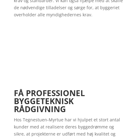
krav og standarder. Vi kan også hjælpe med at skaffe
de nødvendige tilladelser og sørge for, at byggeriet
overholder alle myndighedernes krav.
BOOK UFORPLIGTENDE MØDE
FÅ PROFESSIONEL
BYGGETEKNISK
RÅDGIVNING
Hos Tegnestuen-Myrtue har vi hjulpet et stort antal
kunder med at realisere deres byggedrømme og
sikre, at projekterne er udført med høj kvalitet og