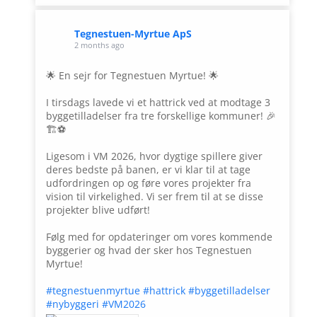
Tegnestuen-Myrtue ApS
2 months ago
🌟 En sejr for Tegnestuen Myrtue! 🌟
I tirsdags lavede vi et hattrick ved at modtage 3
byggetilladelser fra tre forskellige kommuner! 🎉
🏗️⚽
Ligesom i VM 2026, hvor dygtige spillere giver
deres bedste på banen, er vi klar til at tage
udfordringen op og føre vores projekter fra
vision til virkelighed. Vi ser frem til at se disse
projekter blive udført!
Følg med for opdateringer om vores kommende
byggerier og hvad der sker hos Tegnestuen
Myrtue!
#tegnestuenmyrtue
#hattrick
#byggetilladelser
#nybyggeri
#VM2026