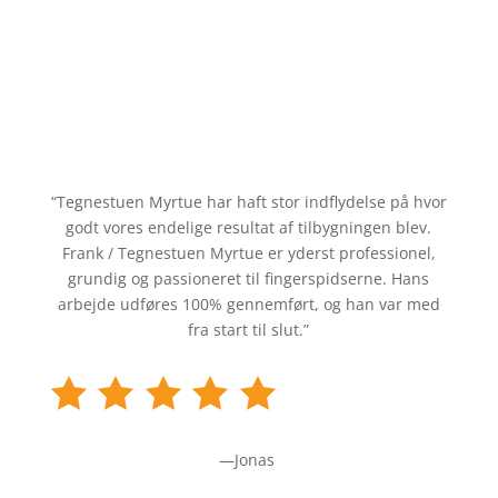
“Tegnestuen Myrtue har haft stor indflydelse på hvor
godt vores endelige resultat af tilbygningen blev.
Frank / Tegnestuen Myrtue er yderst professionel,
grundig og passioneret til fingerspidserne. Hans
arbejde udføres 100% gennemført, og han var med
fra start til slut.”
—Jonas