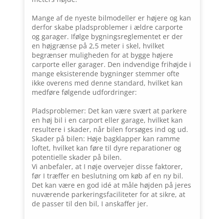
Mange af de nyeste bilmodeller er højere og kan
derfor skabe pladsproblemer i ældre carporte
og garager. Ifølge bygningsreglementet er der
en højgrænse på 2,5 meter i skel, hvilket
begrænser muligheden for at bygge højere
carporte eller garager. Den indvendige frihøjde i
mange eksisterende bygninger stemmer ofte
ikke overens med denne standard, hvilket kan
medføre følgende udfordringer:
Pladsproblemer: Det kan være svært at parkere
en høj bil i en carport eller garage, hvilket kan
resultere i skader, når bilen forsøges ind og ud.
Skader på bilen: Høje bagklapper kan ramme
loftet, hvilket kan føre til dyre reparationer og
potentielle skader på bilen.
Vi anbefaler, at I nøje overvejer disse faktorer,
før I træffer en beslutning om køb af en ny bil.
Det kan være en god idé at måle højden på jeres
nuværende parkeringsfaciliteter for at sikre, at
de passer til den bil, I anskaffer jer.