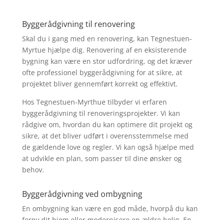
Byggerådgivning til renovering
Skal du i gang med en renovering, kan Tegnestuen-
Myrtue hjælpe dig. Renovering af en eksisterende
bygning kan være en stor udfordring, og det kræver
ofte professionel byggerådgivning for at sikre, at
projektet bliver gennemført korrekt og effektivt.
Hos Tegnestuen-Myrthue tilbyder vi erfaren
byggerådgivning til renoveringsprojekter. Vi kan
rådgive om, hvordan du kan optimere dit projekt og
sikre, at det bliver udført i overensstemmelse med
de gældende love og regler. Vi kan også hjælpe med
at udvikle en plan, som passer til dine ønsker og
behov.
Byggerådgivning ved ombygning
En ombygning kan være en god måde, hvorpå du kan
forny dit hjem eller modernisere en ældre bolig. En