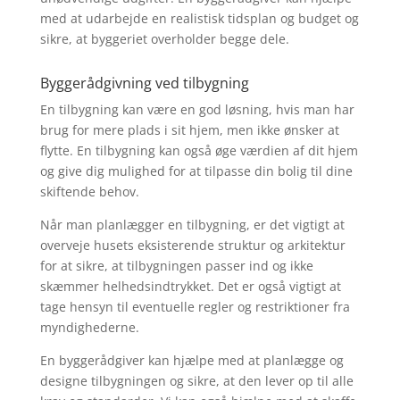
med at udarbejde en realistisk tidsplan og budget og
sikre, at byggeriet overholder begge dele.
Byggerådgivning ved tilbygning
En tilbygning kan være en god løsning, hvis man har
brug for mere plads i sit hjem, men ikke ønsker at
flytte. En tilbygning kan også øge værdien af dit hjem
og give dig mulighed for at tilpasse din bolig til dine
skiftende behov.
Når man planlægger en tilbygning, er det vigtigt at
overveje husets eksisterende struktur og arkitektur
for at sikre, at tilbygningen passer ind og ikke
skæmmer helhedsindtrykket. Det er også vigtigt at
tage hensyn til eventuelle regler og restriktioner fra
myndighederne.
En byggerådgiver kan hjælpe med at planlægge og
designe tilbygningen og sikre, at den lever op til alle