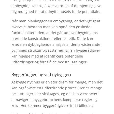
ombygning kan også øge værdien af dit hjem og give
dig mulighed for at udnytte husets fulde potentiale.
Når man planlægger en ombygning, er det vigtigt at
overveje, hvordan man kan opnå den ønskede
funktionalitet uden, at det går ud over bygningens
bærende konstruktioner eller æstetik. Dette kan
kræve en dybdegående analyse af den eksisterende
bygnings struktur og systemer, og en byggerådgiver
kan hjælpe med at identificere potentielle
udfordringer og foreslå de bedste løsninger.
Byggerådgivning ved nybyggeri
At bygge nyt hus er en stor drøm for mange, men det
kan også være en udfordrende proces. Der er mange
beslutninger, der skal tages, og det kan være svært
at navigere i byggebranchens komplekse regler og
krav. Her kommer byggerådgivere ind i billedet.