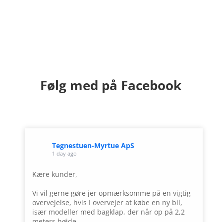
Følg med på Facebook
Tegnestuen-Myrtue ApS
1 day ago
Kære kunder,
Vi vil gerne gøre jer opmærksomme på en vigtig
overvejelse, hvis I overvejer at købe en ny bil,
især modeller med bagklap, der når op på 2,2
meters højde.