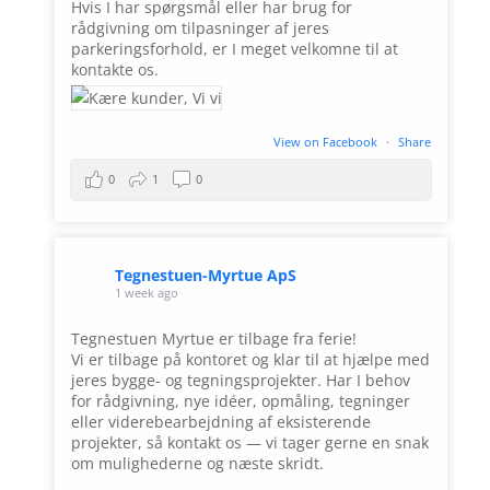
Hvis I har spørgsmål eller har brug for
rådgivning om tilpasninger af jeres
parkeringsforhold, er I meget velkomne til at
kontakte os.
View on Facebook
·
Share
0
1
0
Tegnestuen-Myrtue ApS
1 week ago
Tegnestuen Myrtue er tilbage fra ferie!
Vi er tilbage på kontoret og klar til at hjælpe med
jeres bygge- og tegningsprojekter. Har I behov
for rådgivning, nye idéer, opmåling, tegninger
eller viderebearbejdning af eksisterende
projekter, så kontakt os — vi tager gerne en snak
om mulighederne og næste skridt.