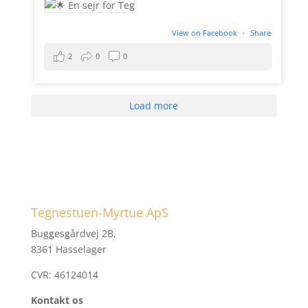
View on Facebook
·
Share
2
0
0
Load more
Tegnestuen-Myrtue ApS
Buggesgårdvej 2B,
8361 Hasselager
CVR: 46124014
Kontakt os