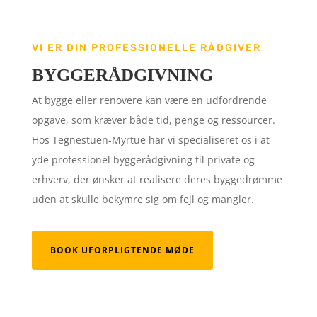
VI ER DIN PROFESSIONELLE RÅDGIVER
BYGGERÅDGIVNING
At bygge eller renovere kan være en udfordrende
opgave, som kræver både tid, penge og ressourcer.
Hos Tegnestuen-Myrtue har vi specialiseret os i at
yde professionel byggerådgivning til private og
erhverv, der ønsker at realisere deres byggedrømme
uden at skulle bekymre sig om fejl og mangler.
BOOK UFORPLIGTENDE MØDE