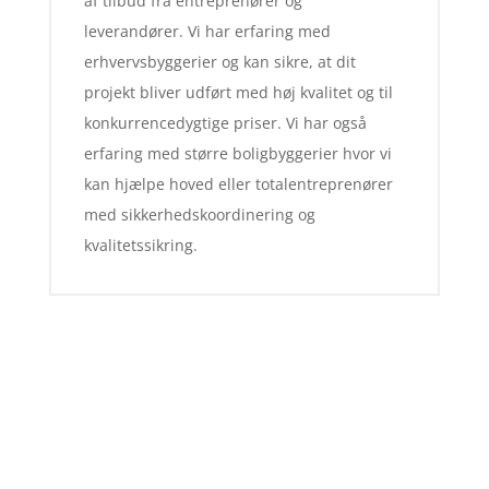
af tilbud fra entreprenører og
leverandører. Vi har erfaring med
erhvervsbyggerier og kan sikre, at dit
projekt bliver udført med høj kvalitet og til
konkurrencedygtige priser. Vi har også
erfaring med større boligbyggerier hvor vi
kan hjælpe hoved eller totalentreprenører
med sikkerhedskoordinering og
kvalitetssikring.