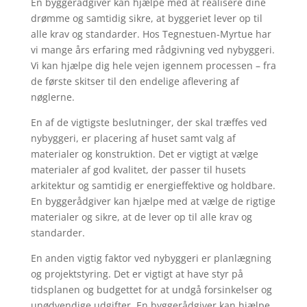
En byggerådgiver kan hjælpe med at realisere dine
drømme og samtidig sikre, at byggeriet lever op til
alle krav og standarder. Hos Tegnestuen-Myrtue har
vi mange års erfaring med rådgivning ved nybyggeri.
Vi kan hjælpe dig hele vejen igennem processen – fra
de første skitser til den endelige aflevering af
nøglerne.
En af de vigtigste beslutninger, der skal træffes ved
nybyggeri, er placering af huset samt valg af
materialer og konstruktion. Det er vigtigt at vælge
materialer af god kvalitet, der passer til husets
arkitektur og samtidig er energieffektive og holdbare.
En byggerådgiver kan hjælpe med at vælge de rigtige
materialer og sikre, at de lever op til alle krav og
standarder.
En anden vigtig faktor ved nybyggeri er planlægning
og projektstyring. Det er vigtigt at have styr på
tidsplanen og budgettet for at undgå forsinkelser og
unødvendige udgifter. En byggerådgiver kan hjælpe