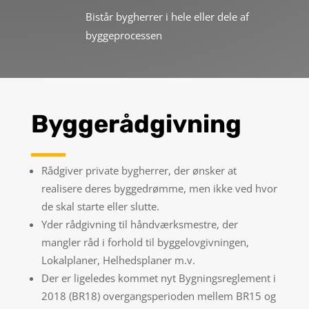
Bistår bygherrer i hele eller dele af
byggeprocessen
Byggerådgivning
Rådgiver private bygherrer, der ønsker at
realisere deres byggedrømme, men ikke ved hvor
de skal starte eller slutte.
Yder rådgivning til håndværksmestre, der
mangler råd i forhold til byggelovgivningen,
Lokalplaner, Helhedsplaner m.v.
Der er ligeledes kommet nyt Bygningsreglement i
2018 (BR18) overgangsperioden mellem BR15 og