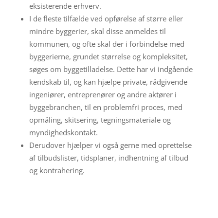
eksisterende erhverv.
I de fleste tilfælde ved opførelse af større eller
mindre byggerier, skal disse anmeldes til
kommunen, og ofte skal der i forbindelse med
byggerierne, grundet størrelse og kompleksitet,
søges om byggetilladelse. Dette har vi indgående
kendskab til, og kan hjælpe private, rådgivende
ingeniører, entreprenører og andre aktører i
byggebranchen, til en problemfri proces, med
opmåling, skitsering, tegningsmateriale og
myndighedskontakt.
Derudover hjælper vi også gerne med oprettelse
af tilbudslister, tidsplaner, indhentning af tilbud
og kontrahering.