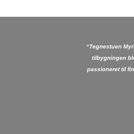
“Tegnestuen Myrtu
tilbygningen bl
passioneret til 