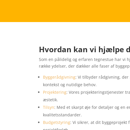
Hvordan kan vi hjælpe d
Som en pålidelig og erfaren tegnestue har vi h
række ydelser, der dækker alle faser af bygge
Byggerådgivning
: Vi tilbyder rådgivning, de
kontekst og nutidige behov.
Projektering
: Vores projekteringstjenester t
æstetik.
Tilsyn
: Med et skarpt øje for detaljer og en er
kvalitetsstandarder.
Budgetstyring
: Vi sikrer, at dit byggeprojek
projektforløb.