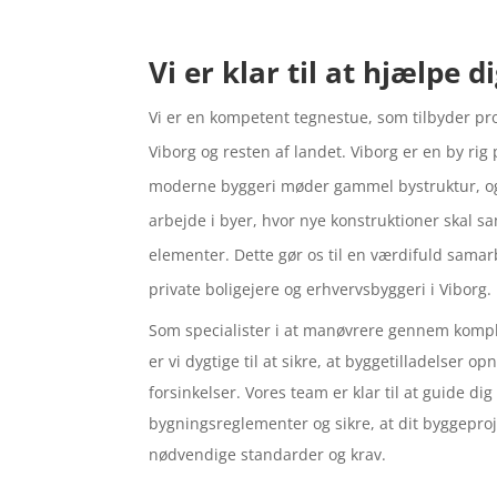
Vi er klar til at hjælpe d
Vi er en kompetent tegnestue, som tilbyder pro
Viborg og resten af landet. Viborg er en by rig 
moderne byggeri møder gammel bystruktur, og 
arbejde i byer, hvor nye konstruktioner skal s
elementer. Dette gør os til en værdifuld sama
private boligejere og erhvervsbyggeri i Viborg.
Som specialister i at manøvrere gennem komp
er vi dygtige til at sikre, at byggetilladelser 
forsinkelser. Vores team er klar til at guide d
bygningsreglementer og sikre, at dit byggeprojek
nødvendige standarder og krav.