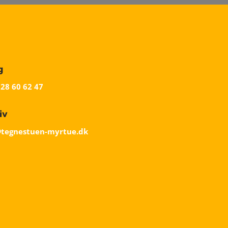
g
 28 60 62 47
iv
tegnestuen-myrtue.dk