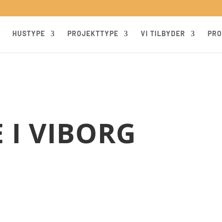
HUSTYPE
PROJEKTTYPE
VI TILBYDER
PRO
 I VIBORG