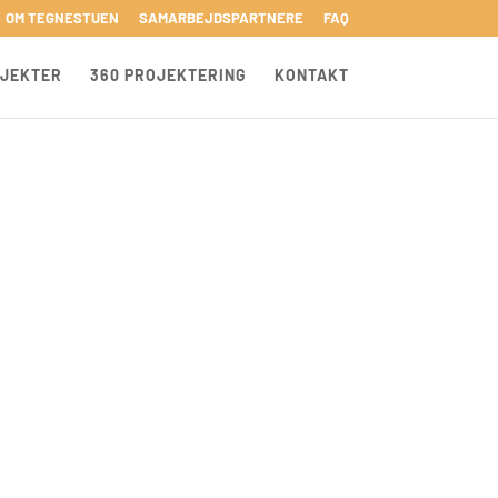
OM TEGNESTUEN
SAMARBEJDSPARTNERE
FAQ
JEKTER
360 PROJEKTERING
KONTAKT