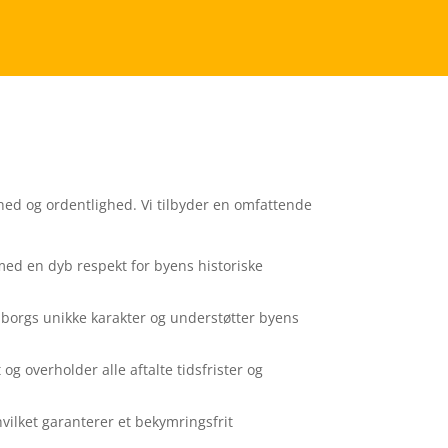
ghed og ordentlighed. Vi tilbyder en omfattende
, med en dyb respekt for byens historiske
Viborgs unikke karakter og understøtter byens
t og overholder alle aftalte tidsfrister og
hvilket garanterer et bekymringsfrit