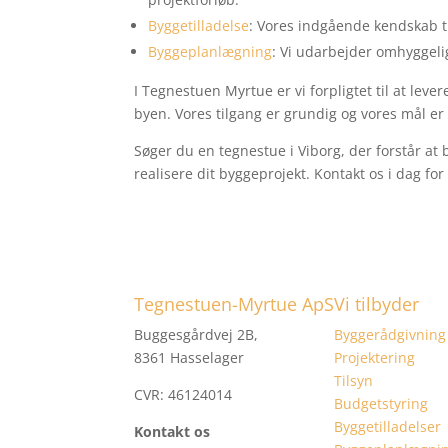
Byggetilladelse
: Vores indgående kendskab ti
Byggeplanlægning
: Vi udarbejder omhyggelige
I Tegnestuen Myrtue er vi forpligtet til at le
byen. Vores tilgang er grundig og vores mål er 
Søger du en tegnestue i Viborg, der forstår at
realisere dit byggeprojekt. Kontakt os i dag for
Tegnestuen-Myrtue ApS
Vi tilbyder
Buggesgårdvej 2B,
Byggerådgivning
8361 Hasselager
Projektering
Tilsyn
CVR: 46124014
Budgetstyring
Byggetilladelser
Kontakt os