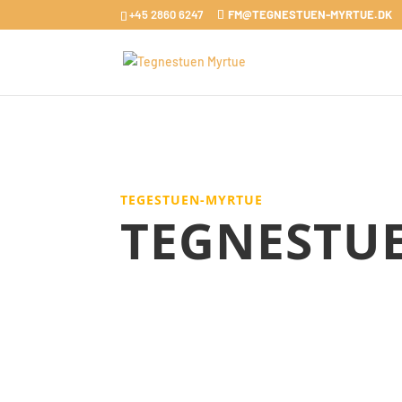
+45 2860 6247
FM@TEGNESTUEN-MYRTUE.DK
TEGESTUEN-MYRTUE
TEGNESTUE