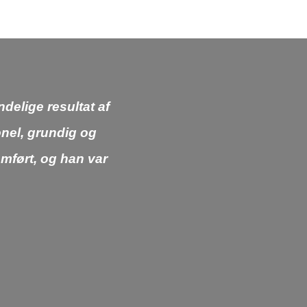
delige resultat af
onel, grundig og
mført, og han var