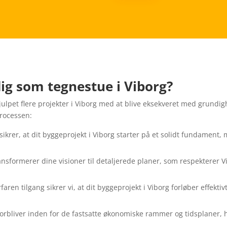
ig som tegnestue i Viborg?
julpet flere projekter i Viborg med at blive eksekveret med grundi
processen:
r sikrer, at dit byggeprojekt i Viborg starter på et solidt fundament
ransformerer dine visioner til detaljerede planer, som respekterer 
faren tilgang sikrer vi, at dit byggeprojekt i Viborg forløber effektiv
t forbliver inden for de fastsatte økonomiske rammer og tidsplaner, 