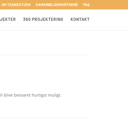
OM TEGNESTUEN
SAMARBEJDSPARTNERE
FAQ
JEKTER
360 PROJEKTERING
KONTAKT
il blive besvaret hurtigst muligt.