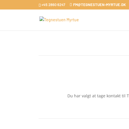
+45 2860 6247
FM@TEGNESTUEN-MYRTUE.DK
Du har valgt at tage kontakt til 