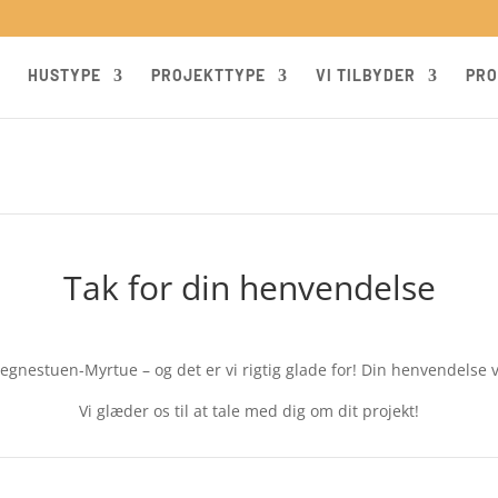
HUSTYPE
PROJEKTTYPE
VI TILBYDER
PRO
Tak for din henvendelse
Tegnestuen-Myrtue – og det er vi rigtig glade for! Din henvendelse v
Vi glæder os til at tale med dig om dit projekt!