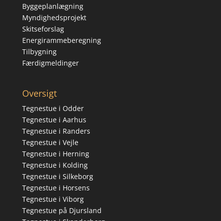
Byggeplanlægning
Myndighedsprojekt
Skitseforslag
Energirammeberegning
Tilbygning
Færdigmeldinger
Oversigt
Tegnestue i Odder
Tegnestue i Aarhus
Tegnestue i Randers
Tegnestue i Vejle
Tegnestue i Herning
Tegnestue i Kolding
Tegnestue i Silkeborg
Tegnestue i Horsens
Tegnestue i Viborg
Tegnestue på Djursland