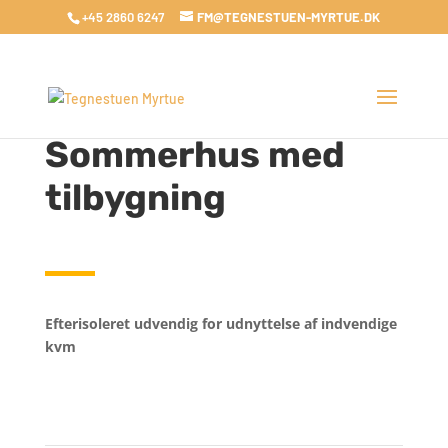
+45 2860 6247
FM@TEGNESTUEN-MYRTUE.DK
Sommerhus med
tilbygning
Efterisoleret udvendig for udnyttelse af indvendige
kvm