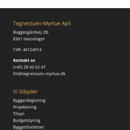
Tegnestuen-Myrtue ApS
Buggesgårdvej 2B,
8361 Hasselager
CVR: 46124014
Kontakt os
(+45) 28 60 62 47
fm@tegnestuen-myrtue.dk
Vi tilbyder
Byggerådgivning
Projektering
Tilsyn
Budgetstyring
Byggetilladelser